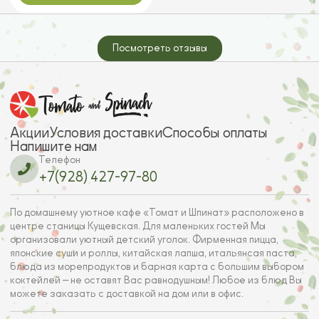
Посмотреть отзывы
Акции
Условия доставки
Способы оплаты
Напишите нам
Телефон
+7(928) 427-97-80
По домашнему уютное кафе «Томат и Шпинат» расположено в
центре станицы Кущевская. Для маленьких гостей Мы
организовали уютный детский уголок. Фирменная пицца,
японские суши и роллы, китайская лапша, итальянсая паста,
блюда из морепродуктов и барная карта с большим выбором
коктейлей — не оставят Вас равнодушным! Любое из блюд Вы
можете заказать с доставкой на дом или в офис.