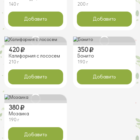
140 г
200 г
Добавить
Добавить
420
350
Калифорния с лососем
Бонито
210 г
190 г
Добавить
Добавить
380
Мозаика
190 г
Добавить