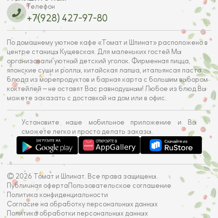
Телефон
+7(928) 427-97-80
По домашнему уютное кафе «Томат и Шпинат» расположено в
центре станицы Кущевская. Для маленьких гостей Мы
организовали уютный детский уголок. Фирменная пицца,
японские суши и роллы, китайская лапша, итальянсая паста,
блюда из морепродуктов и барная карта с большим выбором
коктейлей — не оставят Вас равнодушным! Любое из блюд Вы
можете заказать с доставкой на дом или в офис.
Установите наше мобильное приложение и Вы
сможете легко и просто делать заказы.
© 2026 Томат и Шпинат. Все права защищены.
Публичная оферта
Пользовательское соглашение
Политика конфиденциальности
Согласие на обработку персональных данных
Политика обработки персональных данных