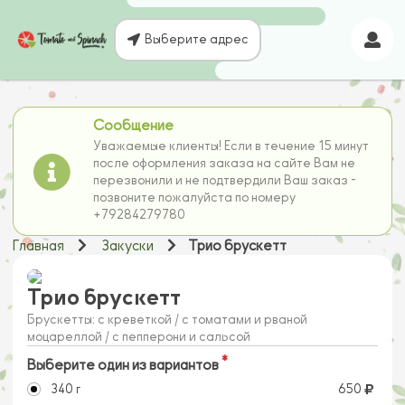
Выберите адрес
Сообщение
Уважаемые клиенты! Если в течение 15 минут
после оформления заказа на сайте Вам не
перезвонили и не подтвердили Ваш заказ -
позвоните пожалуйста по номеру
+79284279780
Главная
Закуски
Трио брускетт
Трио брускетт
Брускетты: с креветкой / с томатами и рваной
моцареллой / с пепперони и сальсой
Выберите один из вариантов
340 г
650