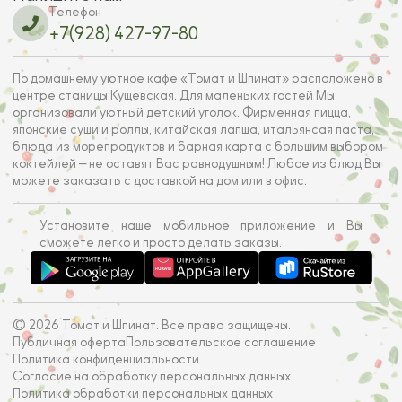
Телефон
+7(928) 427-97-80
По домашнему уютное кафе «Томат и Шпинат» расположено в
центре станицы Кущевская. Для маленьких гостей Мы
организовали уютный детский уголок. Фирменная пицца,
японские суши и роллы, китайская лапша, итальянсая паста,
блюда из морепродуктов и барная карта с большим выбором
коктейлей — не оставят Вас равнодушным! Любое из блюд Вы
можете заказать с доставкой на дом или в офис.
Установите наше мобильное приложение и Вы
сможете легко и просто делать заказы.
© 2026 Томат и Шпинат. Все права защищены.
Публичная оферта
Пользовательское соглашение
Политика конфиденциальности
Согласие на обработку персональных данных
Политика обработки персональных данных