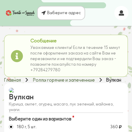
Выберите адрес
Сообщение
Уважаемые клиенты! Если в течение 15 минут
после оформления заказа на сайте Вам не
перезвонили и не подтвердили Ваш заказ -
позвоните пожалуйста по номеру
+79284279780
Главная
Роллы горячие и запеченные
Вулкан
Вулкан
Курица, омлет, огурец, масаго, лук зеленый, майонез,
унаги.
Выберите один из вариантов
180 г, 5 шт.
360