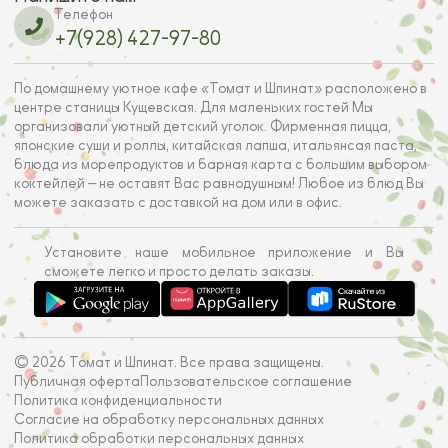
Телефон
+7(928) 427-97-80
По домашнему уютное кафе «Томат и Шпинат» расположено в
центре станицы Кущевская. Для маленьких гостей Мы
организовали уютный детский уголок. Фирменная пицца,
японские суши и роллы, китайская лапша, итальянсая паста,
блюда из морепродуктов и барная карта с большим выбором
коктейлей — не оставят Вас равнодушным! Любое из блюд Вы
можете заказать с доставкой на дом или в офис.
Установите наше мобильное приложение и Вы
сможете легко и просто делать заказы.
© 2026 Томат и Шпинат. Все права защищены.
Публичная оферта
Пользовательское соглашение
Политика конфиденциальности
Согласие на обработку персональных данных
Политика обработки персональных данных