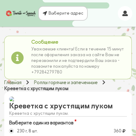
Выберите адрес
Сообщение
Уважаемые клиенты! Если в течение 15 минут
после оформления заказа на сайте Вам не
перезвонили и не подтвердили Ваш заказ -
позвоните пожалуйста по номеру
+79284279780
Главная
Роллы горячие и запеченные
Креветка с хрустящим луком
Креветка с хрустящим луком
Креветка с хрустящим луком.
Выберите один из вариантов
230 г, 8 шт.
360