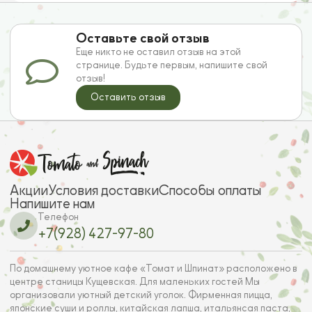
Оставьте свой отзыв
Еще никто не оставил отзыв на этой
странице. Будьте первым, напишите свой
отзыв!
Оставить отзыв
Акции
Условия доставки
Способы оплаты
Напишите нам
Телефон
+7(928) 427-97-80
По домашнему уютное кафе «Томат и Шпинат» расположено в
центре станицы Кущевская. Для маленьких гостей Мы
организовали уютный детский уголок. Фирменная пицца,
японские суши и роллы, китайская лапша, итальянсая паста,