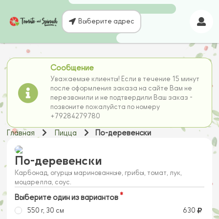
Выберите адрес
Сообщение
Уважаемые клиенты! Если в течение 15 минут
после оформления заказа на сайте Вам не
перезвонили и не подтвердили Ваш заказ -
позвоните пожалуйста по номеру
+79284279780
Главная
Пицца
По-деревенски
По-деревенски
Карбонад, огурцы маринованные, грибы, томат, лук,
моцарелла, соус.
Выберите один из вариантов
550 г, 30 см
630