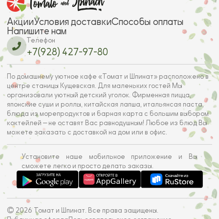
Акции
Условия доставки
Способы оплаты
Напишите нам
Телефон
+7(928) 427-97-80
По домашнему уютное кафе «Томат и Шпинат» расположено в
центре станицы Кущевская. Для маленьких гостей Мы
организовали уютный детский уголок. Фирменная пицца,
японские суши и роллы, китайская лапша, итальянсая паста,
блюда из морепродуктов и барная карта с большим выбором
коктейлей — не оставят Вас равнодушным! Любое из блюд Вы
можете заказать с доставкой на дом или в офис.
Установите наше мобильное приложение и Вы
сможете легко и просто делать заказы.
© 2026 Томат и Шпинат. Все права защищены.