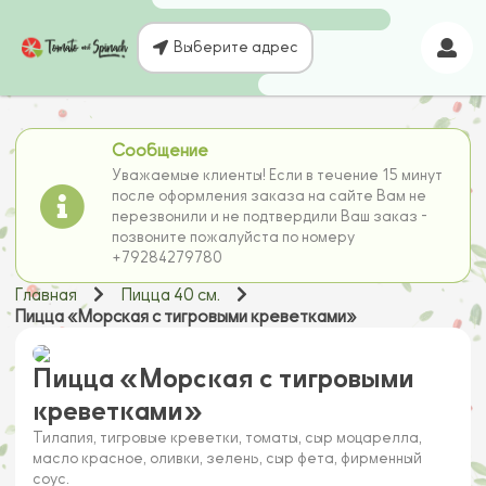
Выберите адрес
Сообщение
Уважаемые клиенты! Если в течение 15 минут
после оформления заказа на сайте Вам не
перезвонили и не подтвердили Ваш заказ -
позвоните пожалуйста по номеру
+79284279780
Главная
Пицца 40 см.
Пицца «Морская с тигровыми креветками»
Пицца «Морская с тигровыми
креветками»
Тилапия, тигровые креветки, томаты, сыр моцарелла,
масло красное, оливки, зелень, сыр фета, фирменный
соус.