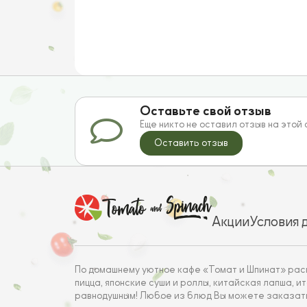
Оставьте свой отзыв
Еще никто не оставил отзыв на этой
Оставить отзыв
Акции
Условия 
По домашнему уютное кафе «Томат и Шпинат» расп
пицца, японские суши и роллы, китайская лапша, 
равнодушным! Любое из блюд Вы можете заказать 