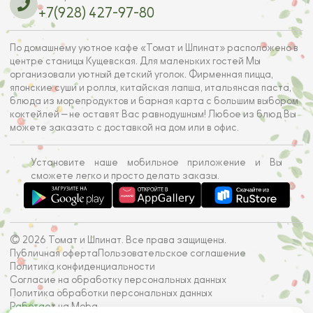
+7(928) 427-97-80
По домашнему уютное кафе «Томат и Шпинат» расположено в
центре станицы Кущевская. Для маленьких гостей Мы
организовали уютный детский уголок. Фирменная пицца,
японские суши и роллы, китайская лапша, итальянсая паста,
блюда из морепродуктов и барная карта с большим выбором
коктейлей — не оставят Вас равнодушным! Любое из блюд Вы
можете заказать с доставкой на дом или в офис.
Установите наше мобильное приложение и Вы
сможете легко и просто делать заказы.
© 2026 Томат и Шпинат. Все права защищены.
Публичная оферта
Пользовательское соглашение
Политика конфиденциальности
Согласие на обработку персональных данных
Политика обработки персональных данных
Работает на Moba