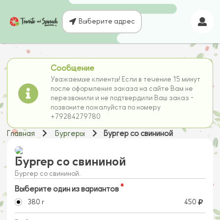
Выберите адрес
Сообщение
Уважаемые клиенты! Если в течение 15 минут
после оформления заказа на сайте Вам не
перезвонили и не подтвердили Ваш заказ -
позвоните пожалуйста по номеру
+79284279780
Главная
Бургеры
Бургер со свининой
Бургер со свининой
Бургер со свининой.
Выберите один из вариантов
380 г
450